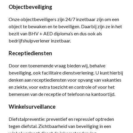
Objectbeveiliging
Onze objectbeveiligers zijn 24/7 inzetbaar zijn om een
object te bewaken en te beveiligen. Daarbij zijn ze in het
bezit van BHV + AED diploma’s en dus ook als
bedrijfshulpverlener inzetbaar.
Receptiediensten
Door een toenemende vraag bieden wij, behalve
beveiliging, ook facilitaire dienstverlening. U kunt hierbij
denken aan receptiediensten voor opvang van vakanties
en ziekte, voor extra toezicht en controle of voor het
bemensen van de receptie of telefoon na kantoortijd.
Winkelsurveillance
Diefstalpreventie: preventief en repressief optreden
tegen diefstal. Zichtbaarheid van beveiliging in een