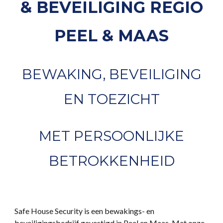
& BEVEILIGING REGIO
PEEL & MAAS
BEWAKING, BEVEILIGING
EN TOEZICHT
MET PERSOONLIJKE
BETROKKENHEID
Safe House Security is een bewakings- en
beveiligingsbedrijf gevestigd in Peel en Maas. Met onze