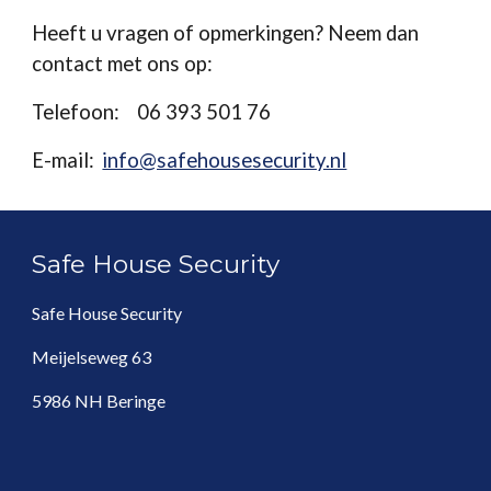
Heeft u vragen of opmerkingen? Neem dan
contact met ons op:
Telefoon:
06 393 501 76
E-mail:
info@safehousesecurity.nl
Safe House Security
Safe House Security
Meijelseweg 63
5986 NH Beringe