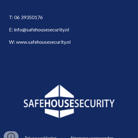
T: 06 39350176
E: info@safehousesecurity.nl
W: www.safehousesecurity.nl