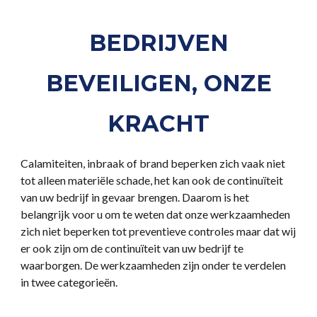
BEDRIJVEN
BEVEILIGEN, ONZE
KRACHT
Calamiteiten, inbraak of brand beperken zich vaak niet
tot alleen materiële schade, het kan ook de continuïteit
van uw bedrijf in gevaar brengen. Daarom is het
belangrijk voor u om te weten dat onze werkzaamheden
zich niet beperken tot preventieve controles maar dat wij
er ook zijn om de continuïteit van uw bedrijf te
waarborgen. De werkzaamheden zijn onder te verdelen
in twee categorieën.